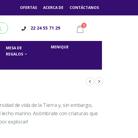
OFERTAS
ACERCA DE
CONTÁCTANOS
0
22 24 55 71 29
MENIQUE
MESA DE
REGALOS
sidad de vida de la Tierra y, sin embargo,
lecho marino. Asómbrate con criaturas que
por explorar!