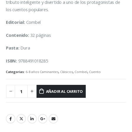
tributo inteligente y divertido a uno de los protagonistas de
los cuentos populares.
Editorial:
Combel
Contenido:
32 páginas
Pasta:
Dura
ISBN:
9788491018285
Categorías:
6-8 años Caminantes
,
Clásicos
,
Combel
,
Cuento
AÑADIR AL CARRITO