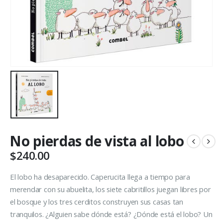
No pierdas de vista al lobo
$
240.00
El lobo ha desaparecido. Caperucita llega a tiempo para
merendar con su abuelita, los siete cabritillos juegan libres por
el bosque y los tres cerditos construyen sus casas tan
tranquilos. ¿Alguien sabe dónde está? ¿Dónde está el lobo? Un