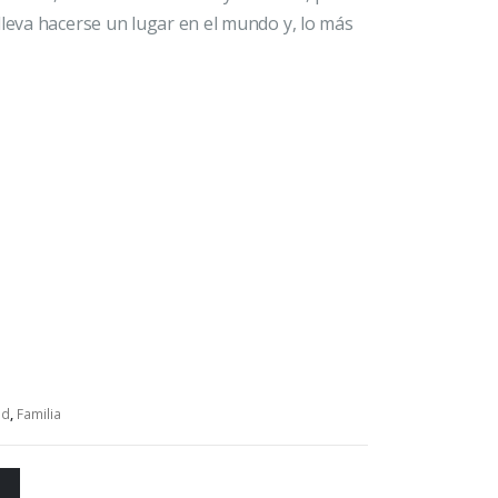
lleva hacerse un lugar en el mundo y, lo más
ad
,
Familia