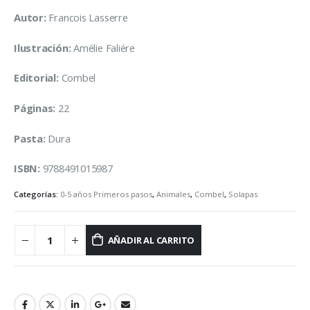
Autor:
Francois Lasserre
Ilustración:
Amélie Faliére
Editorial:
Combel
Páginas:
22
Pasta:
Dura
ISBN:
9788491015987
Categorías:
0-5 años Primeros pasos
,
Animales
,
Combel
,
Solapas
AÑADIR AL CARRITO