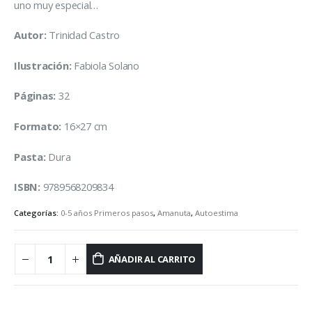
uno muy especial…
Autor:
Trinidad Castro
Ilustración:
Fabiola Solano
Páginas:
32
Formato:
16×27 cm
Pasta:
Dura
ISBN:
9789568209834
Categorías:
0-5 años Primeros pasos
,
Amanuta
,
Autoestima
AÑADIR AL CARRITO