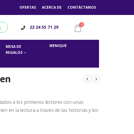
OFERTAS
ACERCA DE
CONTÁCTANOS
0
22 24 55 71 29
MENIQUE
MESA DE
REGALOS
men
ados a los primeros lectores con unas
en en la lectura a través de las historias y los