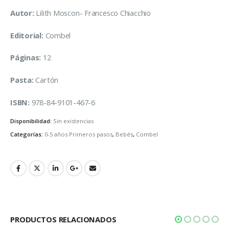
Autor:
Lilith Moscon- Francesco Chiacchio
Editorial:
Combel
Páginas:
12
Pasta:
Cartón
ISBN:
978-84-9101-467-6
Disponibilidad:
Sin existencias
Categorías:
0-5 años Primeros pasos
,
Bebés
,
Combel
PRODUCTOS RELACIONADOS