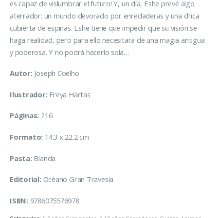
es capaz de vislumbrar el futuro! Y, un día, Eshe prevé algo
aterrador: un mundo devorado por enredaderas y una chica
cubierta de espinas. Eshe tiene que impedir que su visión se
haga realidad, pero para ello necesitara de una magia antigua
y poderosa. Y no podrá hacerlo sola…
Autor:
Joseph Coelho
Ilustrador:
Freya Hartas
Páginas:
216
Formato:
14.3 x 22.2 cm
Pasta:
Blanda
Editorial:
Océano Gran Travesía
ISBN:
9786075576978