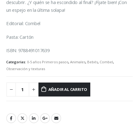
descubrir. ¿Y quién se ha escondido al final? ¡Fíjate bien! ¡Con
un espejo en la última solapa!
Editorial: Combel
Pasta: Cartón
ISBN: 9788491017639
Categorías:
0-5 años Primeros pasos
,
Animales
,
Bebés
,
Combel
,
Observación y texturas
AÑADIR AL CARRITO