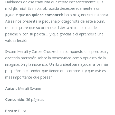
Hablamos de esa criaturita que repite incesantemente «¡Es
mío! ¡Es mío! ¡Es mío!», abrazada desesperadamente a un
juguete que
no quiere compartir
bajo ninguna circunstancia.
Así se nos presenta la pequeña protagonista de este álbum,
que no quiere que su primo se divierta ni con su oso de
peluche ni con su pelota…, y que gracias a él aprenderá una
valiosa lección.
Swann Meralli y Carole Crouzet han compuesto una preciosa y
divertida narración sobre la posesividad como opuesto de la
imaginación y la inocencia. Un libro ideal para ayudar a los más
pequeños a entender que tienen que compartir y que vivir es
más importante que poseer.
Autor:
Meralli Swann
Contenido
: 36 páginas
Pasta:
Dura