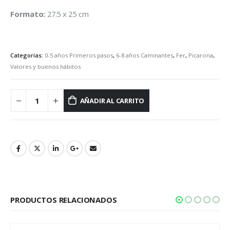
Formato:
27.5 x 25 cm
Categorías:
0-5 años Primeros pasos
,
6-8 años Caminantes
,
Fer
,
Picarona
,
Valores y buenos hábitos
AÑADIR AL CARRITO
PRODUCTOS RELACIONADOS