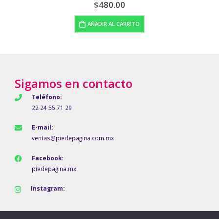
$
335.00
LEER MÁS
Sigamos en contacto
Teléfono:
22 24 55 71 29
E-mail:
ventas@piedepagina.com.mx
Facebook:
piedepagina.mx
Instagram: