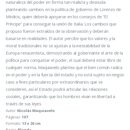
naturaleza del poder en forma tan realista y desnuda
planteando cambios en la política de gobierno de Lorenzo de
Médicis, quien debería apoyarse en los consejos de “El
Príncipe” para conseguir la unión de Italia. Los cambios que
propuso fueron extraídos de la observación y deberán
basarse en realidades. El autor percibe que los valores y la
moral tradicionales no se ajustan a la inestabilidad de la
Europa renacentista, demostrando al gobernante el arte de la
política para conquistar el poder, el cual deberá estar libre de
cualquier norma. Maquiavelo plantea que el bien común radica
en el poder y en la fuerza del estado y no está sujeto en ningún
caso a fines particulares por extraordinarios que se
consideren, así el Estado podrá articular las relaciones
sociales, garantizando que los hombres vivan en libertad a
través de sus leyes.
Autor:
Nicolás Maquiavelo
Páginas:
107
Formato:
13 x 20 cm
Pasta:
Blanda