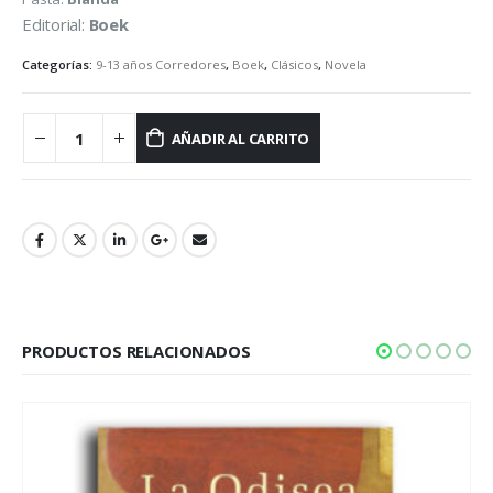
Editorial:
Boek
Categorías:
9-13 años Corredores
,
Boek
,
Clásicos
,
Novela
AÑADIR AL CARRITO
PRODUCTOS RELACIONADOS