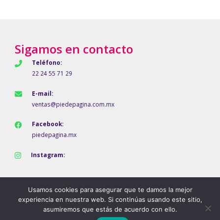
Sigamos en contacto
Teléfono:
22 24 55 71 29
E-mail:
ventas@piedepagina.com.mx
Facebook:
piedepagina.mx
Instagram:
Usamos cookies para asegurar que te damos la mejor
experiencia en nuestra web. Si continúas usando este sitio,
asumiremos que estás de acuerdo con ello.