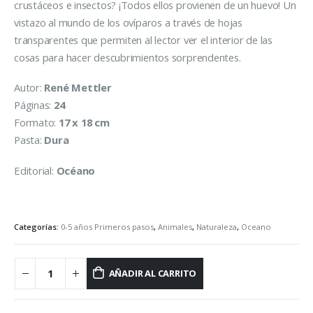
crustáceos e insectos? ¡Todos ellos provienen de un huevo! Un
vistazo al mundo de los ovíparos a través de hojas
transparentes que permiten al lector ver el interior de las
cosas para hacer descubrimientos sorprendentes.
Autor:
René Mettler
Páginas:
24
Formato:
17 x 18 cm
Pasta:
Dura
Editorial:
Océano
Categorías:
0-5 años Primeros pasos
,
Animales
,
Naturaleza
,
Oceano
AÑADIR AL CARRITO