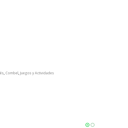
és
,
Combel
,
Juegos y Actividades