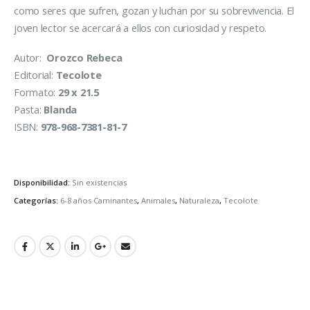
como seres que sufren, gozan y luchan por su sobrevivencia. El
joven lector se acercará a ellos con curiosidad y respeto.
Autor:
Orozco Rebeca
Editorial:
Tecolote
Formato:
29 x 21.5
Pasta:
Blanda
ISBN:
978-968-7381-81-7
Disponibilidad:
Sin existencias
Categorías:
6-8 años Caminantes
,
Animales
,
Naturaleza
,
Tecolote