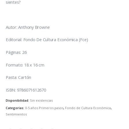
sientes?
Autor: Anthony Browne
Editorial: Fondo De Cultura Económica (Fce)
Páginas: 26
Formato: 18 x 16 cm
Pasta: Cartón
ISBN: 9786071612670
Disponibilidad:
Sin existencias
Categorías:
0-5 años Primeros pasos
,
Fondo de Cultura Económica
,
Sentimientos