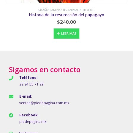
6-8 AÑOS CAMINANTES
,
ANIMALES
,
TECOLOTE
Historia de la resurección del papagayo
$
240.00
LEER MÁS
Sigamos en contacto
Teléfono:
22 24 55 71 29
E-mail:
ventas@piedepagina.com.mx
Facebook:
piedepagina.mx