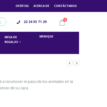
OFERTAS
ACERCA DE
CONTÁCTANOS
0
22 24 55 71 29
MENIQUE
MESA DE
REGALOS
 a reconocer el paso de los animales en la
estoso de su caca.