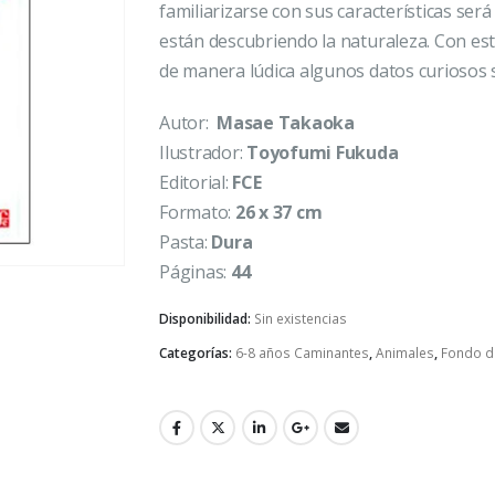
familiarizarse con sus características ser
están descubriendo la naturaleza. Con est
de manera lúdica algunos datos curiosos
Autor:
Masae Takaoka
Ilustrador:
Toyofumi Fukuda
Editorial:
FCE
Formato:
26 x 37 cm
Pasta:
Dura
Páginas:
44
Disponibilidad:
Sin existencias
Categorías:
6-8 años Caminantes
,
Animales
,
Fondo d