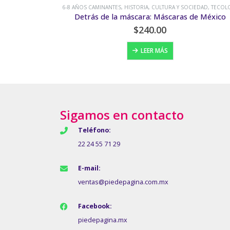
IEDAD
,
TECOLOTE
6-8 AÑOS CAMINANTES
,
ANIMALES
,
NATURALEZA
de México
¡Qué animales!
$
145.00
AÑADIR AL CARRITO
Sigamos en contacto
Teléfono:
22 24 55 71 29
E-mail:
ventas@piedepagina.com.mx
Facebook:
piedepagina.mx