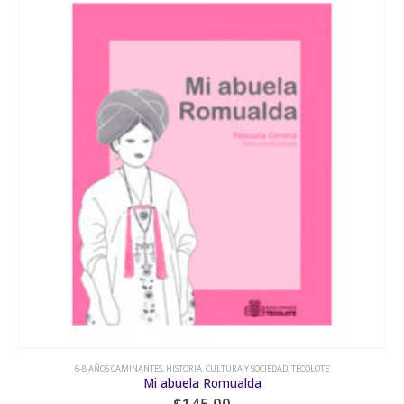
6-8 AÑOS CAMINANTES
,
HISTORIA, CULTURA Y SOCIEDAD
,
TECOLOTE
Mi abuela Romualda
$
145.00