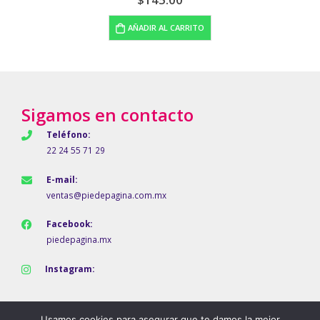
AÑADIR AL CARRITO
Sigamos en contacto
Teléfono:
22 24 55 71 29
E-mail:
ventas@piedepagina.com.mx
Facebook:
piedepagina.mx
Instagram:
Usamos cookies para asegurar que te damos la mejor