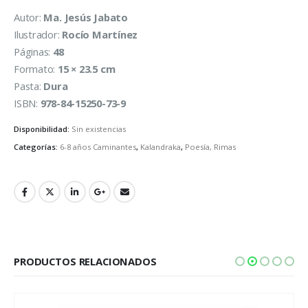
Autor:
Ma. Jesús Jabato
Ilustrador:
Rocío Martínez
Páginas:
48
Formato:
15 × 23.5 cm
Pasta:
Dura
ISBN:
978-84-15250-73-9
Disponibilidad:
Sin existencias
Categorías:
6-8 años Caminantes
,
Kalandraka
,
Poesía, Rimas
PRODUCTOS RELACIONADOS